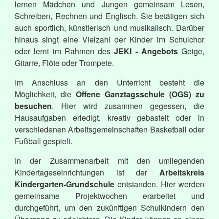
lernen Mädchen und Jungen gemeinsam Lesen,
Schreiben, Rechnen und Englisch. Sie betätigen sich
auch sportlich, künstlerisch und musikalisch. Darüber
hinaus singt eine Vielzahl der Kinder im Schulchor
oder lernt im Rahmen des
JEKI - Angebots
Geige,
Gitarre, Flöte oder Trompete.
Im Anschluss an den Unterricht besteht die
Möglichkeit, die
Offene Ganztagsschule (OGS) zu
besuchen
. Hier wird zusammen gegessen, die
Hausaufgaben erledigt, kreativ gebastelt oder in
verschiedenen Arbeitsgemeinschaften Basketball oder
Fußball gespielt.
In der Zusammenarbeit mit den umliegenden
Kindertageseinrichtungen ist der
Arbeitskreis
Kindergarten-Grundschule
entstanden. Hier werden
gemeinsame Projektwochen erarbeitet und
durchgeführt, um den zukünftigen Schulkindern den